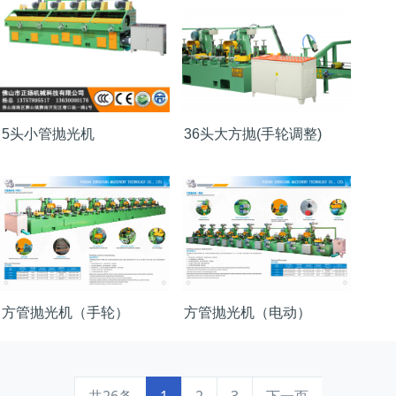
5头小管抛光机
36头大方抛(手轮调整)
方管抛光机（手轮）
方管抛光机（电动）