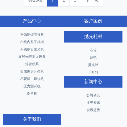
共26条
1
2
3
下一页
产品中心
客户案例
不锈钢焊管设备
抛光耗材
在线内整平机械
不锈钢管抛光机
布轮
在线光亮退火设备
麻轮
焊管模具
抛光蜡
金属纵剪分条机
千叶轮
压花机、螺纹机
新闻中心
压力测试机
倒角机
公司动态
业界资讯
发展趋势
关于我们