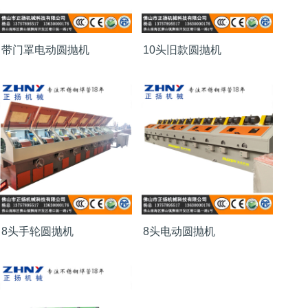
带门罩电动圆抛机
10头旧款圆抛机
8头手轮圆抛机
8头电动圆抛机