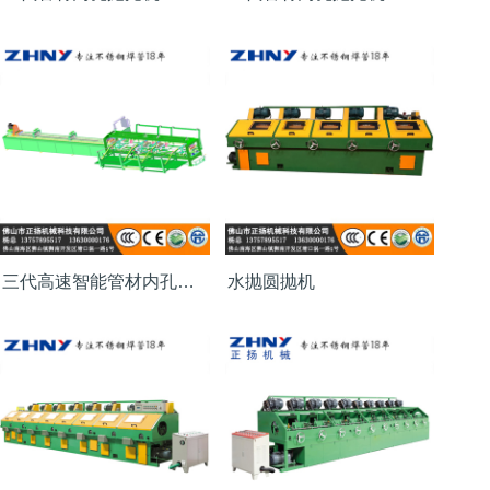
三代高速智能管材内孔抛光机
水抛圆抛机