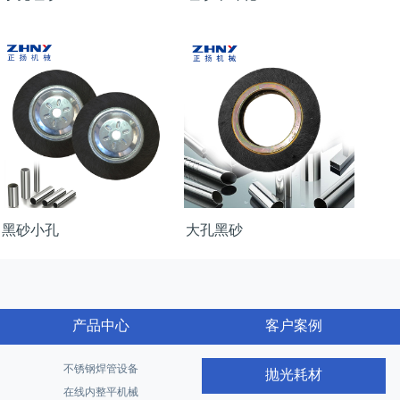
黑砂小孔
大孔黑砂
产品中心
客户案例
不锈钢焊管设备
抛光耗材
在线内整平机械