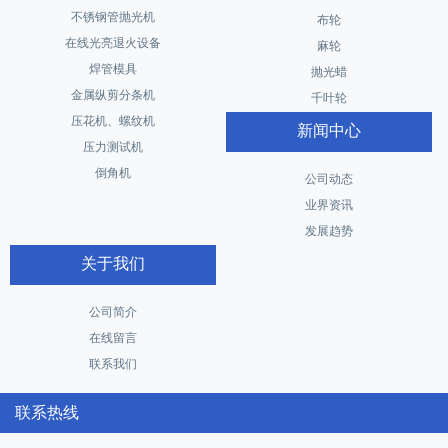
不锈钢管抛光机
布轮
在线光亮退火设备
麻轮
焊管模具
抛光蜡
金属纵剪分条机
千叶轮
压花机、螺纹机
新闻中心
压力测试机
倒角机
公司动态
业界资讯
发展趋势
关于我们
公司简介
在线留言
联系我们
联系热线