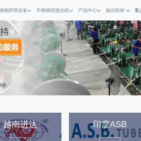
锈钢焊管设备
不锈钢管抛光机
产品中心
抛光耗材
客
越南进达
印度ASB