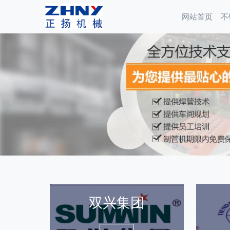
网站首页
不
双兴集团