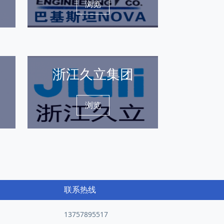
浏览
浙江久立集团
浏览
联系热线
13757895517