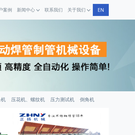
EN
户案例
新闻中心
联系我们
关于我们
条机
压花机、螺纹机
压力测试机
倒角机