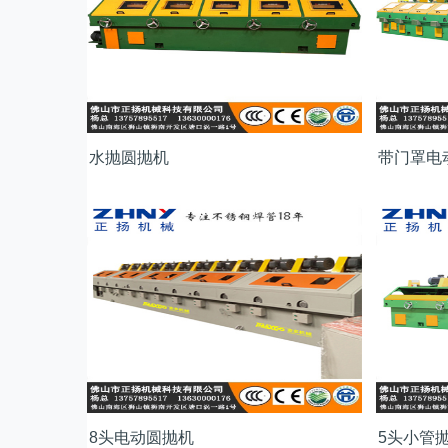
水抛圆抛机
带门罩电
8头电动圆抛机
5头小管