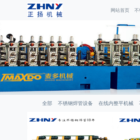
网站首页
不
全部
不锈钢焊管设备
在线内整平机械