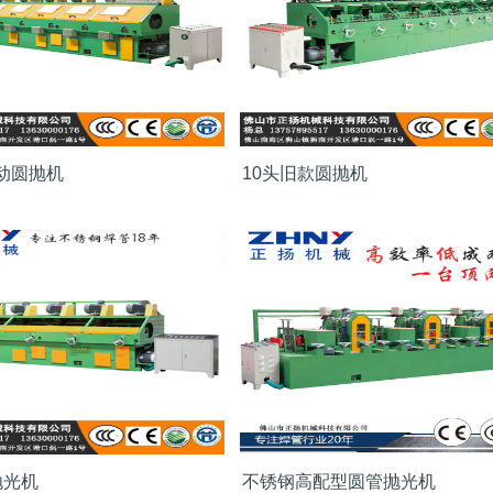
动圆抛机
10头旧款圆抛机
抛光机
不锈钢高配型圆管抛光机