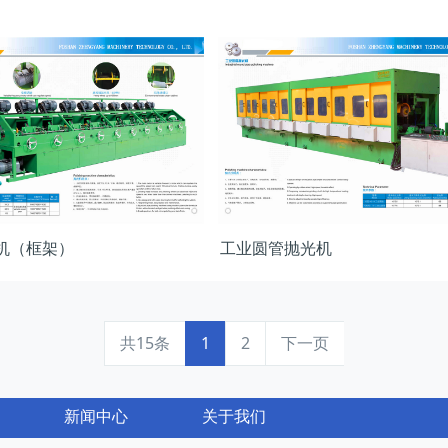
机（框架）
工业圆管抛光机
共15条
1
2
下一页
新闻中心
关于我们