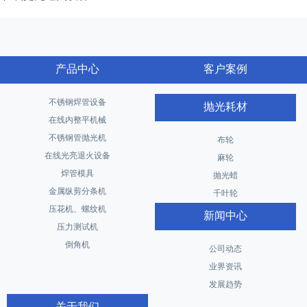
产品中心
客户案例
不锈钢焊管设备
抛光耗材
在线内整平机械
不锈钢管抛光机
布轮
在线光亮退火设备
麻轮
焊管模具
抛光蜡
金属纵剪分条机
千叶轮
压花机、螺纹机
新闻中心
压力测试机
倒角机
公司动态
业界资讯
发展趋势
关于我们