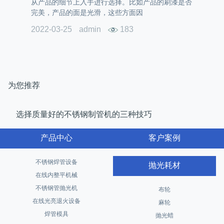
从产品的细节上入手进行选择。比如产品的刷漆是否
完美，产品的面是光滑，这些方面因
2022-03-25
admin
183
为您推荐
选择质量好的不锈钢制管机的三种技巧
产品中心
客户案例
不锈钢焊管设备
抛光耗材
在线内整平机械
不锈钢管抛光机
布轮
在线光亮退火设备
麻轮
焊管模具
抛光蜡