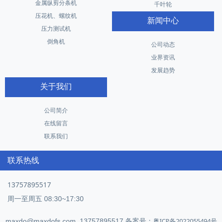
金属纵剪分条机
千叶轮
压花机、螺纹机
新闻中心
压力测试机
倒角机
公司动态
业界资讯
发展趋势
关于我们
公司简介
在线留言
联系我们
联系热线
13757895517
周一至周五 08:30~17:30
粤ICP备2022055494号
maxdo@maxdofs.com 13757895517 备案号：