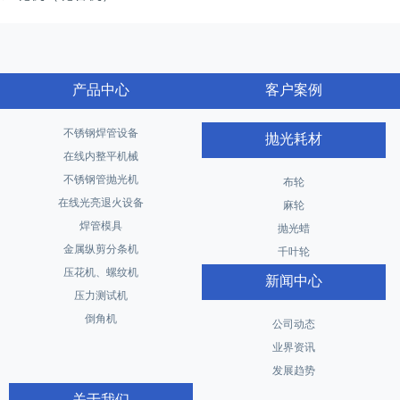
产品中心
客户案例
不锈钢焊管设备
抛光耗材
在线内整平机械
不锈钢管抛光机
布轮
在线光亮退火设备
麻轮
焊管模具
抛光蜡
金属纵剪分条机
千叶轮
压花机、螺纹机
新闻中心
压力测试机
倒角机
公司动态
业界资讯
发展趋势
关于我们