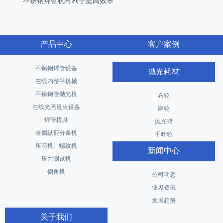
不锈钢焊管机有利于提高效率
产品中心
客户案例
不锈钢焊管设备
抛光耗材
在线内整平机械
不锈钢管抛光机
布轮
在线光亮退火设备
麻轮
焊管模具
抛光蜡
金属纵剪分条机
千叶轮
压花机、螺纹机
新闻中心
压力测试机
倒角机
公司动态
业界资讯
发展趋势
关于我们