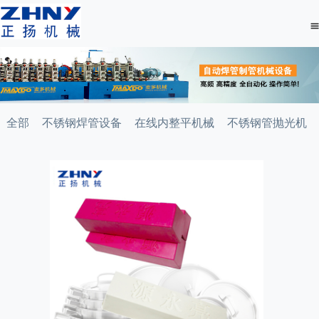
全部
不锈钢焊管设备
在线内整平机械
不锈钢管抛光机