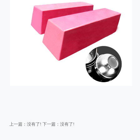
上一篇：没有了!
下一篇：没有了!